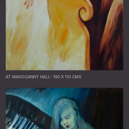
AT MAHOGANNY HALL- 190 X 110 CMS