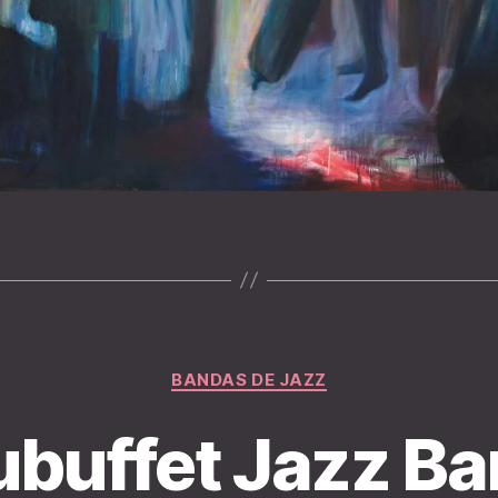
Categorías
BANDAS DE JAZZ
buffet Jazz B