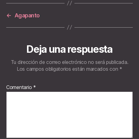
←
Agapanto
Deja una respuesta
Tu dirección de correo electrónico no será publicada.
Los campos obligatorios están marcados con
*
Comentario
*