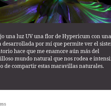
ajo una luz UV una flor de Hypericum con un
a desarrollada por mí que permite ver el sist
atorio hace que me enamore aún más del
lloso mundo natural que nos rodea e intensi
eo de compartir estas maravillas naturales.
ess