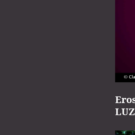
Eros
LUZ