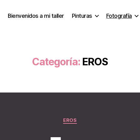
Bienvenidos a mi taller
Pinturas
Fotografía
Categoría:
EROS
Categorías
EROS