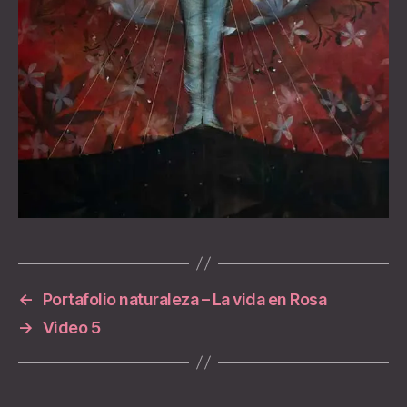
←
Portafolio naturaleza – La vida en Rosa
→
Video 5