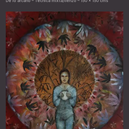
De lo arcano – Técnica mixta/lienzo – 150 x 150 cms