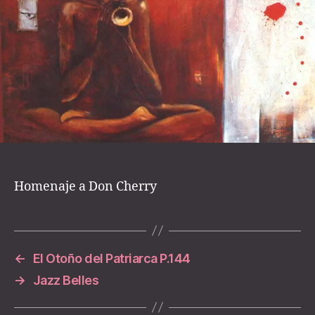
Homenaje a Don Cherry
←
El Otoño del Patriarca P.144
→
Jazz Belles