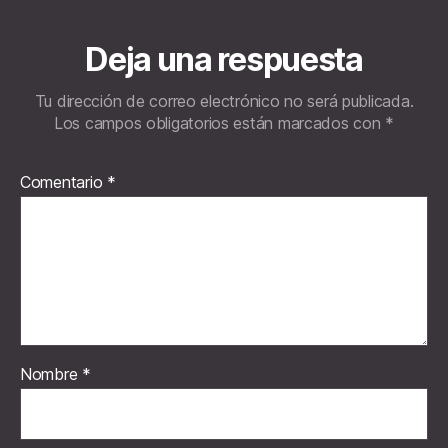
Deja una respuesta
Tu dirección de correo electrónico no será publicada.
Los campos obligatorios están marcados con
*
Comentario
*
Nombre
*