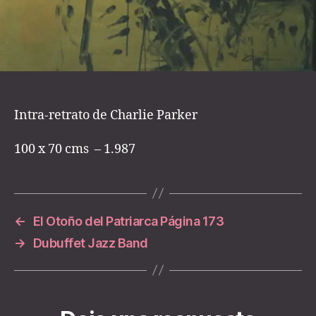
Intra-retrato de Charlie Parker
100 x 70 cms – 1.987
←
El Otoño del Patriarca Página 173
→
Dubuffet Jazz Band