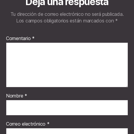
Deja una respuesta
Tu dirección de correo electrónico no será publicada.
Los campos obligatorios están marcados con
*
Comentario
*
Nombre
*
Correo electrónico
*