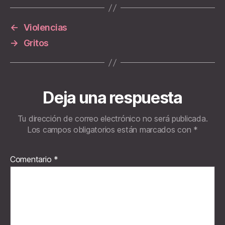
←
Violencias
→
Gritos
Deja una respuesta
Tu dirección de correo electrónico no será publicada.
Los campos obligatorios están marcados con
*
Comentario
*